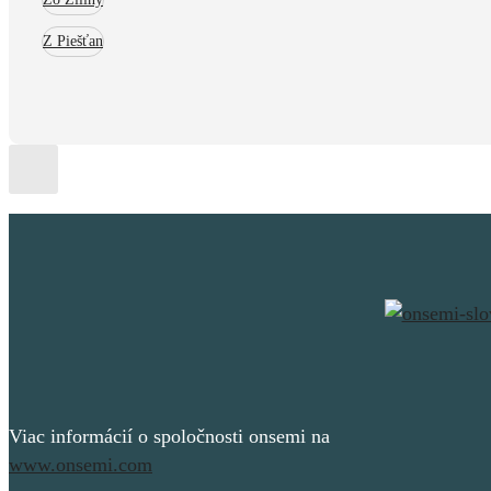
Z Piešťan
Viac informácií o spoločnosti onsemi na
www.onsemi.com