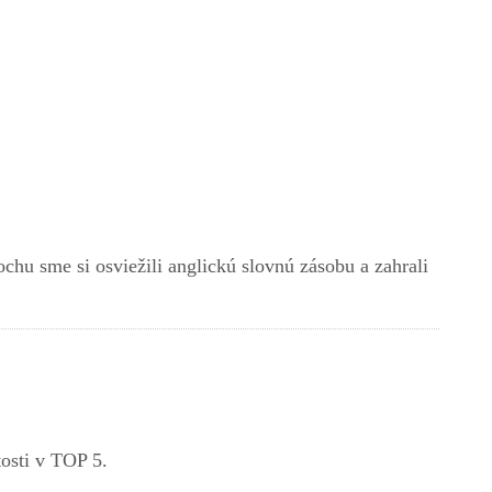
ochu sme si osviežili anglickú slovnú zásobu a zahrali
tosti v TOP 5.