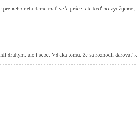
 pre neho nebudeme mať veľa práce, ale keď ho využijeme, t
hli druhým, ale i sebe. Vďaka tomu, že sa rozhodli darovať k