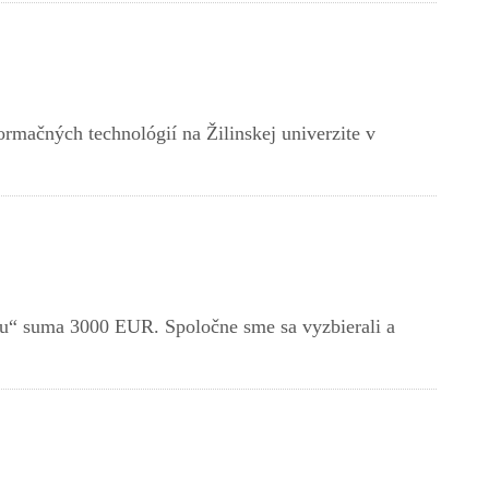
rmačných technológií na Žilinskej univerzite v
ku“ suma 3000 EUR. Spoločne sme sa vyzbierali a