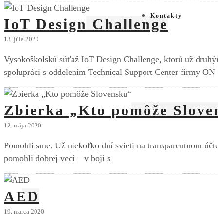
Kontakty
IoT Design Challenge
13. júla 2020
Vysokoškolskú súťaž IoT Design Challenge, ktorú už druhým 
spolupráci s oddelením Technical Support Center firmy ON
Zbierka „Kto pomôže Slove
12. mája 2020
Pomohli sme. Už niekoľko dní svieti na transparentnom účt
pomohli dobrej veci – v boji s
AED
19. marca 2020