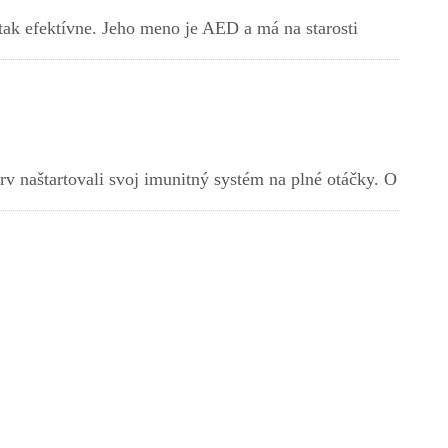
ak efektívne. Jeho meno je AED a má na starosti
rv naštartovali svoj imunitný systém na plné otáčky. O