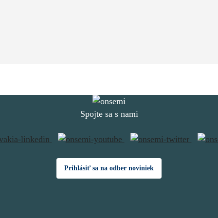
Spojte sa s nami
Prihlásiť sa na odber noviniek