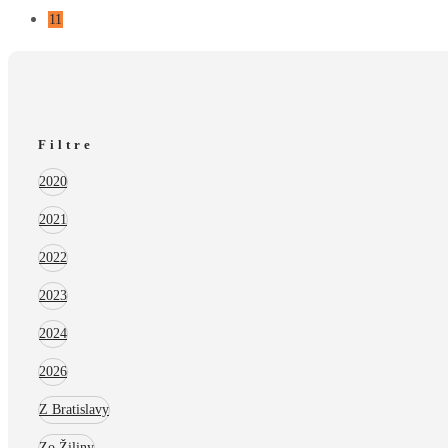
11
Filtre
2020
2021
2022
2023
2024
2026
Z Bratislavy
Zo Žiliny