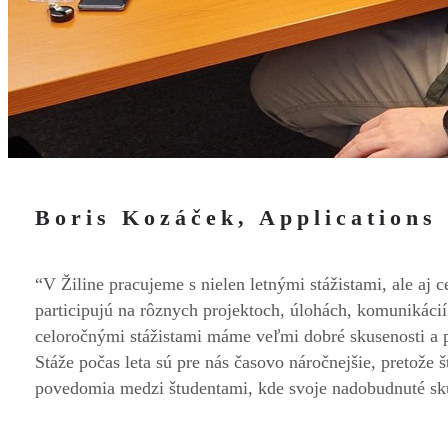
Boris Kozáček, Applications
“V Žiline pracujeme s nielen letnými stážistami, ale a
participujú na rôznych projektoch, úlohách, komunikáci
celoročnými stážistami máme veľmi dobré skusenosti a p
Stáže počas leta sú pre nás časovo náročnejšie, pretože 
povedomia medzi študentami, kde svoje nadobudnuté sk