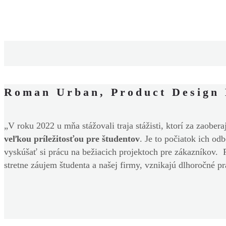
Roman Urban, Product Design 
„V roku 2022 u mňa stážovali traja stážisti, ktorí za zaobera
veľkou príležitosťou pre študentov
. Je to počiatok ich o
vyskúšať si prácu na bežiacich projektoch pre zákazníkov. P
stretne záujem študenta a našej firmy, vznikajú dlhoročné pr