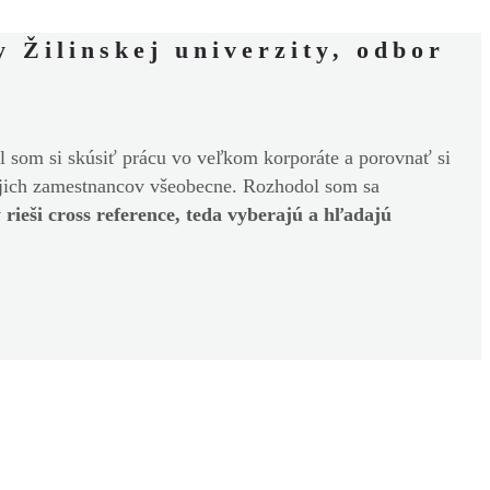
 Žilinskej univerzity, odbor
l som si skúsiť prácu vo veľkom korporáte a porovnať si
vojich zamestnancov všeobecne. Rozhodol som sa
 rieši cross reference, teda vyberajú a hľadajú