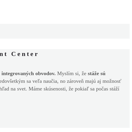
nt Center
 integrovaných obvodov.
Myslím si, že
stáže sú
Predovšetkým sa veľa naučia, no zároveň majú aj možnosť
hľad na svet. Máme skúsenosti, že pokiaľ sa počas stáží