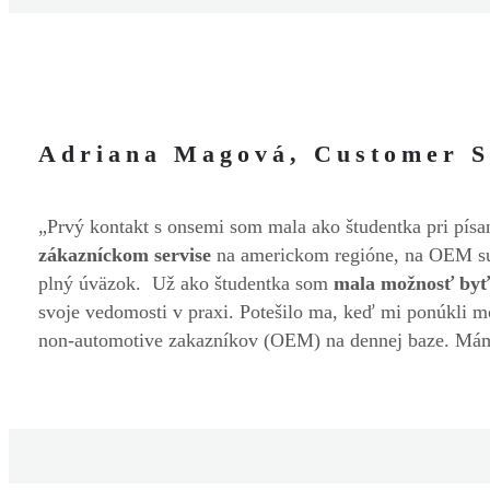
Adriana Magová, Customer Se
„Prvý kontakt s onsemi som mala ako študentka pri písa
zákazníckom servise
na americkom regióne, na OEM sup
plný úväzok. Už ako študentka som
mala možnosť byť 
svoje vedomosti v praxi. Potešilo ma, keď mi ponúkli 
non-automotive zakazníkov (OEM) na dennej baze. Mám 