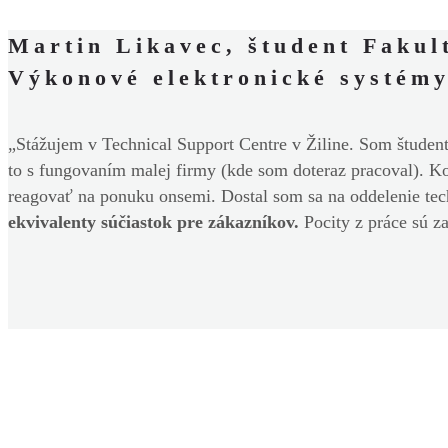
Martin Likavec, študent Fakult
Výkonové elektronické systém
„Stážujem v Technical Support Centre v Žiline. Som študent
to s fungovaním malej firmy (kde som doteraz pracoval). K
reagovať na ponuku onsemi. Dostal som sa na oddelenie tec
ekvivalenty súčiastok pre zákazníkov.
Pocity z práce sú za