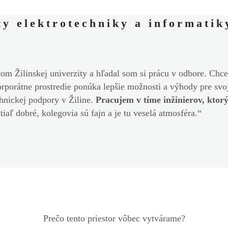
y elektrotechniky a informatiky
y
om Žilinskej univerzity a hľadal som si prácu v odbore. Chce
orporátne prostredie ponúka lepšie možnosti a výhody pre s
hnickej podpory v Žiline.
Pracujem v tíme inžinierov, ktorý
tiaľ dobré, kolegovia sú fajn a je tu veselá atmosféra.“
Prečo tento priestor vôbec vytvárame?