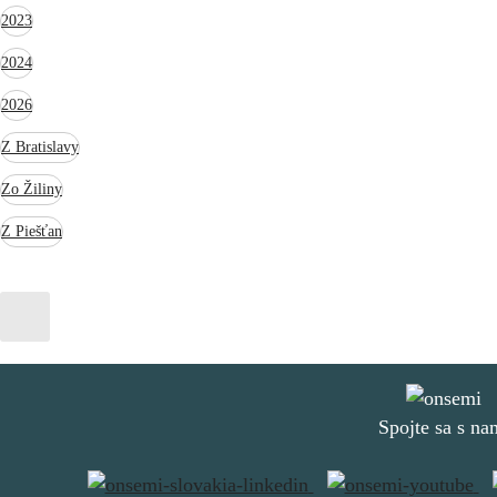
2023
2024
2026
Z Bratislavy
Zo Žiliny
Z Piešťan
Spojte sa s na