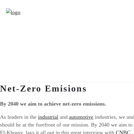
Net-Zero Emisions
By 2040 we aim to achieve net-zero emissions.
As leaders in the
industrial
and
automotive
industries, we und
should be at the forefront of our mission. By 2040 we aim t
El-Khoury, lays it all out in this great interview with
CNBC
.