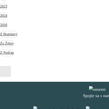
2023
2024
2026
Z Bratislavy
Zo Žiliny
Z Piešťan
Spojte sa s na