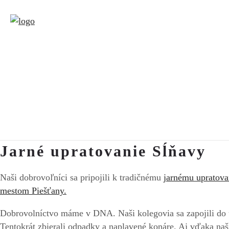
Jarné upratovanie Sĺňavy
Naši dobrovoľníci sa pripojili k tradičnému
jarnému upratova
mestom Piešťany.
Dobrovolníctvo máme v DNA. Naši kolegovia sa zapojili do
Tentokrát zbierali odpadky a naplavené konáre. Aj vďaka na