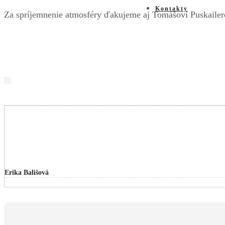
Kontakty
Za spríjemnenie atmosféry ďakujeme aj Tomášovi Puskailero
Erika Bališová