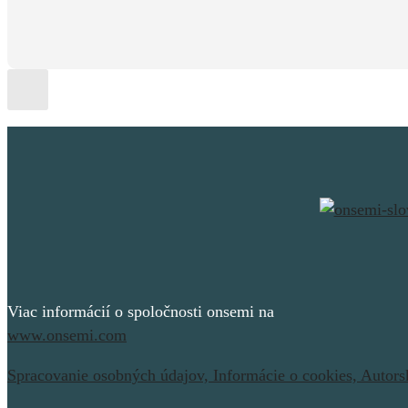
Viac informácií o spoločnosti onsemi na
www.onsemi.com
Spracovanie osobných údajov,
Informácie o cookies,
Autors