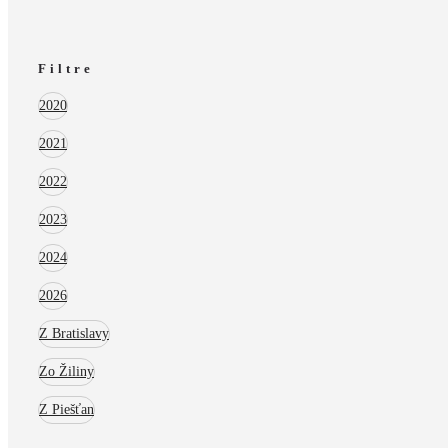
Filtre
2020
2021
2022
2023
2024
2026
Z Bratislavy
Zo Žiliny
Z Piešťan