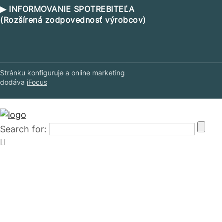
▶ INFORMOVANIE SPOTREBITEĽA
(Rozšírená zodpovednosť výrobcov)
Stránku konfiguruje a online marketing
dodáva
iFocus
Search for: