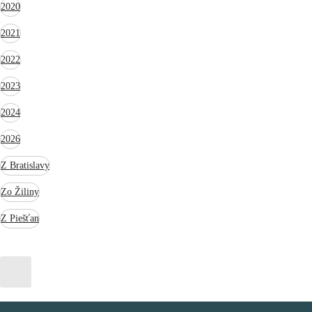
2020
2021
2022
2023
2024
2026
Z Bratislavy
Zo Žiliny
Z Piešťan