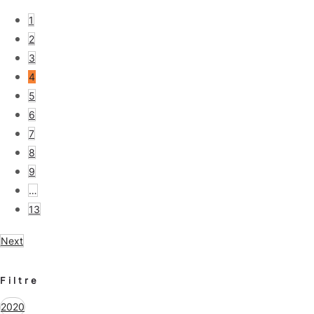
1
2
3
4
5
6
7
8
9
…
13
Next
Filtre
2020