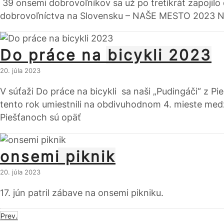
39 onsemi dobrovoľníkov sa už po tretíkrát zapojilo
dobrovoľníctva na Slovensku – NAŠE MESTO 2023 Na
Do práce na bicykli 2023
20. júla 2023
V súťaži Do práce na bicykli sa naši „Pudingáči“ z P
tento rok umiestnili na obdivuhodnom 4. mieste med
Piešťanoch sú opäť
onsemi piknik
20. júla 2023
17. jún patril zábave na onsemi pikniku.
Prev.