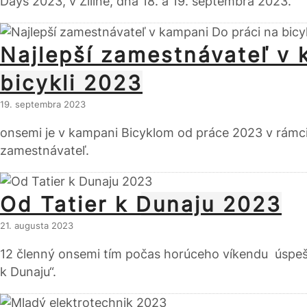
Days 2023, v Žiline, dňa 18. a 19. septembra 2023.
Najlepší zamestnávateľ v 
bicykli 2023
19. septembra 2023
onsemi je v kampani Bicyklom od práce 2023 v rámci
zamestnávateľ.
Od Tatier k Dunaju 2023
21. augusta 2023
12 členný onsemi tím počas horúceho víkendu úspešn
k Dunaju“.