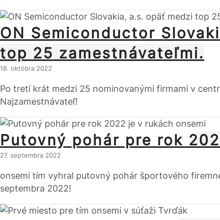
ON Semiconductor Slovakia
top 25 zamestnávateľmi.
18. októbra 2022
Po tretí krát medzi 25 nominovanými firmami v centr
Najzamestnávateľ!
Putovný pohár pre rok 202
27. septembra 2022
onsemi tím vyhral putovný pohár športového firemné
septembra 2022!