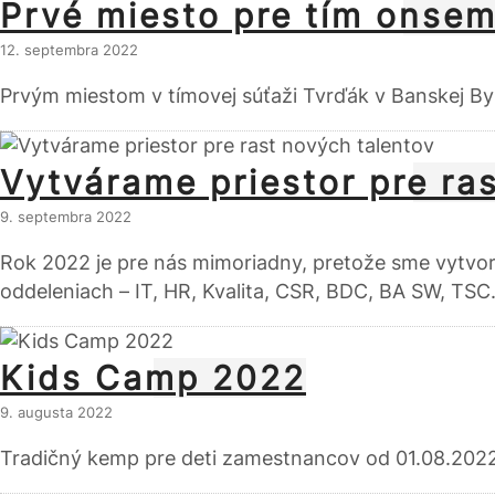
Prvé miesto pre tím onsem
12. septembra 2022
Prvým miestom v tímovej súťaži Tvrďák v Banskej Byst
Vytvárame priestor pre ra
9. septembra 2022
Rok 2022 je pre nás mimoriadny, pretože sme vytvori
oddeleniach – IT, HR, Kvalita, CSR, BDC, BA SW, TSC
Kids Camp 2022
9. augusta 2022
Tradičný kemp pre deti zamestnancov od 01.08.202