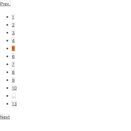
Prev.
1
2
3
4
5
6
7
8
9
10
…
13
Next