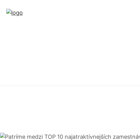
Author Archives: Erika Bali