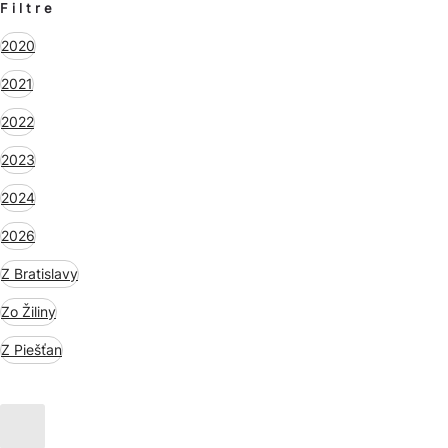
Filtre
2020
2021
2022
2023
2024
2026
Z Bratislavy
Zo Žiliny
Z Piešťan