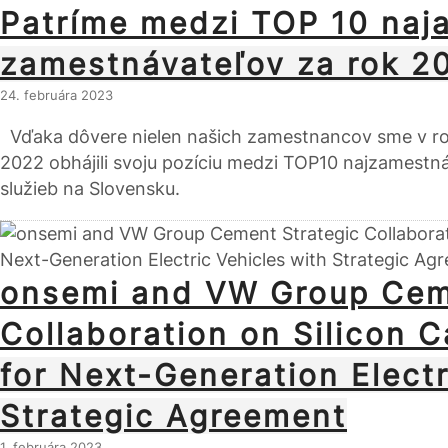
Patríme medzi TOP 10 naja
zamestnávateľov za rok 2
24. februára 2023
Vďaka dôvere nielen našich zamestnancov sme v ro
2022 obhájili svoju pozíciu medzi TOP10 najzamestná
služieb na Slovensku.
onsemi and VW Group Cem
Collaboration on Silicon 
for Next-Generation Electr
Strategic Agreement
1. februára 2023