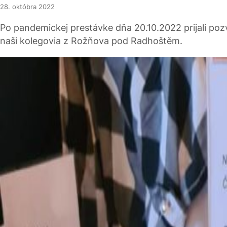
28. októbra 2022
Po pandemickej prestávke dňa 20.10.2022 prijali po
naši kolegovia z Rožňova pod Radhoštěm.