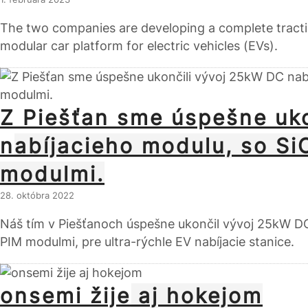
The two companies are developing a complete tractio
modular car platform for electric vehicles (EVs).
Z Piešťan sme úspešne uk
nabíjacieho modulu, so S
modulmi.
28. októbra 2022
Náš tím v Piešťanoch úspešne ukončil vývoj 25kW D
PIM modulmi, pre ultra-rýchle EV nabíjacie stanice.
onsemi žije aj hokejom